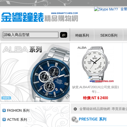
金
時鐘系列
SEIKO系列
缺貨,ALBA AT2001X(公司貨,保固1
年):...
特價:NT＄2400
金響鐘錶精品購物網::專賣原廠公司
FASHION 系列
PRESTIGE 系列
ACTIVE 系列