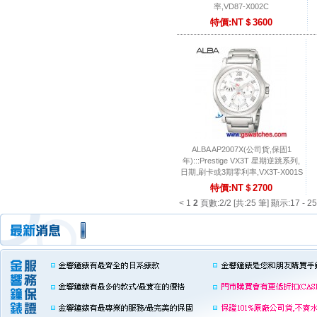
率,VD87-X002C
特價:NT＄3600
ALBA AP2007X(公司貨,保固1
年):::Prestige VX3T 星期逆跳系列,
日期,刷卡或3期零利率,VX3T-X001S
特價:NT＄2700
<
1
2
頁數:2/2 [共:25 筆] 顯示:17 - 25