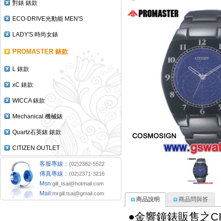
對錶 錶款
ECO-DRIVE光動能 MEN'S
LADY'S 時尚女錶
PROMASTER 錶款
L 錶款
xC 錶款
WICCA 錶款
Mechanical 機械錶
Quartz石英錶 錶款
CITIZEN OUTLET
客服專線：
(02)2382-5522
傳真專線：
(02)2371-3216
Msn:
gill_tsai@hotmail.com
Mail:
mrgill.tsai@gmail.com
商品說明
商品問與答
●金響鐘錶販售之CI