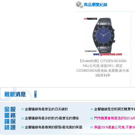
商品瀏覽紀錄
【Outlet特價】CITIZEN AO1006-
54L(公司貨,保固2年):::限定
COSMOSIGN星座錶,免運費,刷卡或
3期零利率