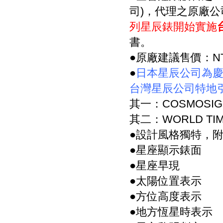
司)，代理之原廠公
列星辰錶開始實施
書。
●原廠建議售價：NT$
●
日本星辰公司為慶
台灣星辰公司特地
其一：COSMOSIGN
其二：WORLD TIM
●設計風格獨特，
●星座顯示錶面
●星座早現
●太陽位置表示
●方位高度表示
●地方恆星時表示