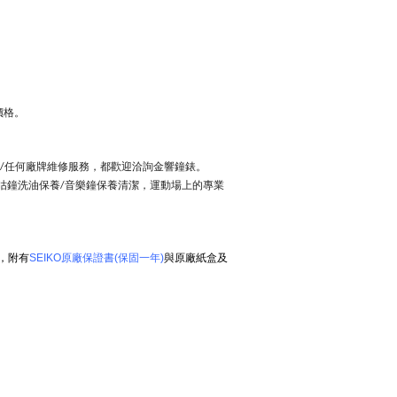
價格。
任何廠牌維修服務，都歡迎洽詢金響鐘錶。
/
咕鐘洗油保養
音樂鐘保養清潔，運動場上的專業
/
，附有
SEIKO原廠保證書(保固一年)
與原廠紙盒及