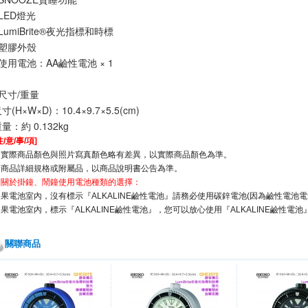
LED燈光
LumiBrite®夜光指標和時標
●塑膠外殼
使用電池：AA鹼性電池 × 1
■尺寸/重量
寸(H×W×D)：10.4×9.7×5.5(cm)
量：約 0.132kg
注/意/事/項]
※實際商品顏色與照片寫真顏色略有差異，以實際商品顏色為準。
※商品詳細規格或附屬品，以商品說明書公告為準。
※關於掛鐘、鬧鐘使用電池種類的選擇：
如果電池室內，沒有標示『ALKALINE鹼性電池』請務必使用碳鋅電池(因為鹼性電池
果電池室內，標示『ALKALINE鹼性電池』，您可以放心使用『ALKALINE鹼性電池
關聯商品