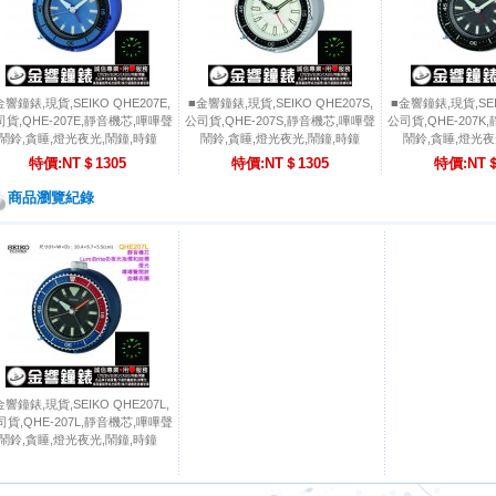
金響鐘錶,現貨,SEIKO QHE207E,
■金響鐘錶,現貨,SEIKO QHE207S,
■金響鐘錶,現貨,SEIK
司貨,QHE-207E,靜音機芯,嗶嗶聲
公司貨,QHE-207S,靜音機芯,嗶嗶聲
公司貨,QHE-207
鬧鈴,貪睡,燈光夜光,鬧鐘,時鐘
鬧鈴,貪睡,燈光夜光,鬧鐘,時鐘
鬧鈴,貪睡,燈光夜
特價:NT＄1305
特價:NT＄1305
特價:NT＄
商品瀏覽紀錄
金響鐘錶,現貨,SEIKO QHE207L,
司貨,QHE-207L,靜音機芯,嗶嗶聲
鬧鈴,貪睡,燈光夜光,鬧鐘,時鐘