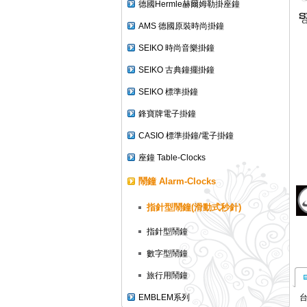
德國Hermle赫爾姆勒掛座鐘
AMS 德國原裝時尚掛鐘
SEIKO 時尚音樂掛鐘
SEIKO 古典鐘擺掛鐘
SEIKO 標準掛鐘
鋒寶牌電子掛鐘
CASIO 標準掛鐘/電子掛鐘
座鐘 Table-Clocks
鬧鐘 Alarm-Clocks
指針型鬧鐘(滑動式秒針)
指針型鬧鐘
數字型鬧鐘
旅行用鬧鐘
EMBLEM系列