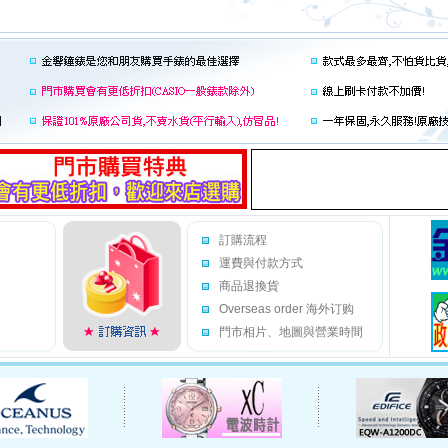
訂購流程
運費與付款方式
商品退換貨
Overseas order 海外订购
門市相片、地圖與營業時間