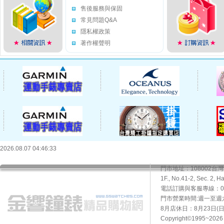
售後服務與保固
常見問題Q&A
隱私權政策
著作權聲明
2026.08.07 04:46:33
門市地址：108002
1F., No.41-2, Sec. 2, H
電話訂購與客服專線：02-2
門市營業時間:週一至週六10
8月店休日：8月23日(日)
Copyright©1995~20