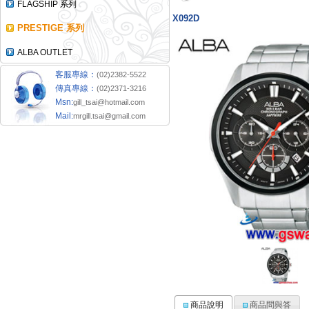
FLAGSHIP 系列
X092D
PRESTIGE 系列
ALBA OUTLET
客服專線：
(02)2382-5522
傳真專線：
(02)2371-3216
Msn:
gill_tsai@hotmail.com
Mail:
mrgill.tsai@gmail.com
商品說明
商品問與答