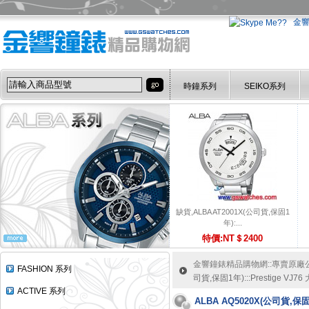
金
時鐘系列
SEIKO系列
缺貨,ALBA AT2001X(公司貨,保固1
年):...
特價:NT＄2400
金響鐘錶精品購物網::專賣原廠公司
FASHION 系列
司貨,保固1年):::Prestige 
ACTIVE 系列
ALBA AQ5020X(公司貨,保固