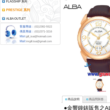
FLAGSHIP 系列
PRESTIGE 系列
ALBA OUTLET
客服專線：
(02)2382-5522
傳真專線：
(02)2371-3216
Msn:
gill_tsai@hotmail.com
Mail:
mrgill.tsai@gmail.com
商品說明
商品問與答
●金響鐘錶販售之A