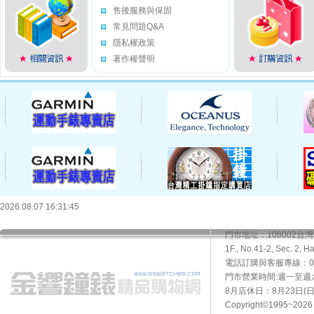
售後服務與保固
常見問題Q&A
隱私權政策
著作權聲明
2026.08.07 16:31:45
門市地址：108002
1F., No.41-2, Sec. 2, H
電話訂購與客服專線：02-2
門市營業時間:週一至週六10
8月店休日：8月23日(日)
Copyright©1995~20