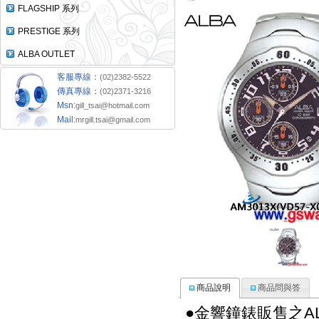
FLAGSHIP 系列
PRESTIGE 系列
ALBA OUTLET
客服專線：
(02)2382-5522
傳真專線：
(02)2371-3216
Msn:
gill_tsai@hotmail.com
Mail:
mrgill.tsai@gmail.com
商品說明
商品問與答
●金響鐘錶販售之A