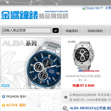
金
時鐘系列
SEIKO系列
ALBA AF3E75X(公司貨,保固1
年):::A...
特價:NT＄4680
金響鐘錶精品購物網::專賣原廠公司
FASHION 系列
貨,保固1年):::Active專業運動
ACTIVE 系列
ALBA AM3011X1(公司貨,