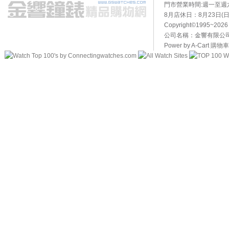
門市營業時間:週一至週六10
8月店休日：8月23日(日)
Copyright©1995~20
公司名稱：金響有限公司 
Power by A-Cart
購物車