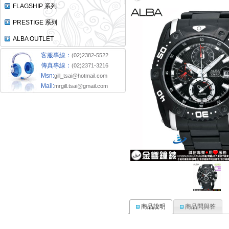
FLAGSHIP 系列
PRESTIGE 系列
ALBA OUTLET
客服專線：
(02)2382-5522
傳真專線：
(02)2371-3216
Msn:
gill_tsai@hotmail.com
Mail:
mrgill.tsai@gmail.com
商品說明
商品問與答