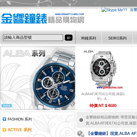
金
時鐘系列
SEIKO系列
ALBA AF3E75X(公司貨,保固1
年):::A...
特價:NT＄4680
金響鐘錶精品購物網::專賣原廠公司
FASHION 系列
貨,ALBA AF3E67X(公司貨,保
ACTIVE 系列
【金響鐘錶】現貨,ALBA AF3E